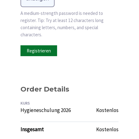
A medium-strength password is needed to
register. Tip: Try at least 12 characters long
containing letters, numbers, and special
characters.
Order Details
KURS
Hygieneschulung 2026
Kostenlos
Insgesamt
Kostenlos