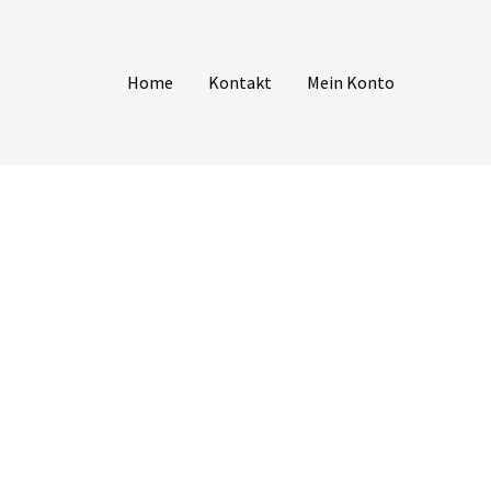
Home
Kontakt
Mein Konto