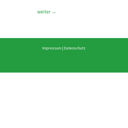
weiter
→
Impressum
|
Datenschutz