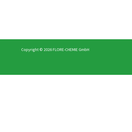
Post
navigation
Copyright © 2026 FLORE-CHEMIE GmbH